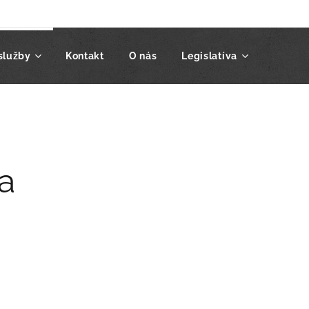
služby
Kontakt
O nás
Legislatíva
a