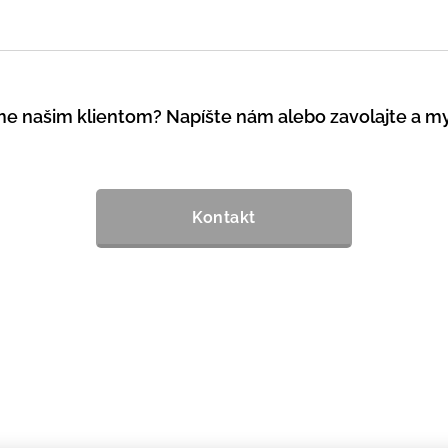
me našim klientom?
Napíšte nám alebo zavolajte a m
Kontakt