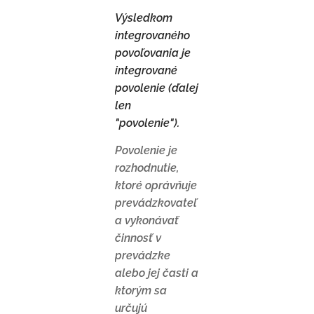
Výsledkom
integrovaného
povoľovania je
integrované
povolenie (ďalej
len
"povolenie").
Povolenie je
rozhodnutie,
ktoré oprávňuje
prevádzkovateľ
a vykonávať
činnosť v
prevádzke
alebo jej časti a
ktorým sa
určujú