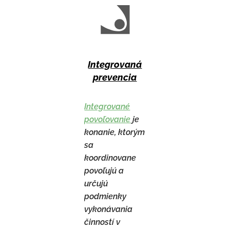
Integrovaná
prevencia
Integrované
povoľovanie
je
konanie, ktorým
sa
koordinovane
povoľujú a
určujú
podmienky
vykonávania
činností v