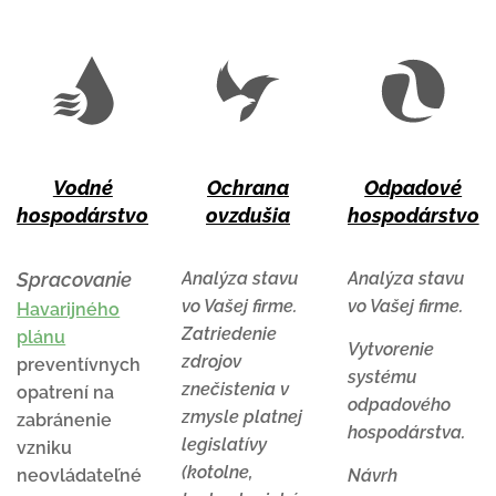
Vodné
Ochrana
Odpadové
hospodárstvo
ovzdušia
hospodárstvo
Spracovanie
Analýza stavu
Analýza stavu
vo Vašej firme.
vo Vašej firme.
Havarijného
Zatriedenie
plánu
Vytvorenie
zdrojov
preventívnych
systému
znečistenia v
opatrení na
odpadového
zmysle platnej
zabránenie
hospodárstva.
legislatívy
vzniku
(kotolne,
neovládateľné
Návrh