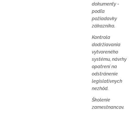
dokumenty -
podľa
požiadavky
zákazníka.
Kontrola
dodržiavania
vytvoreného
systému, návrhy
opatrení na
odstránenie
legislatívnych
nezhôd.
Školenie
zamestnancov.