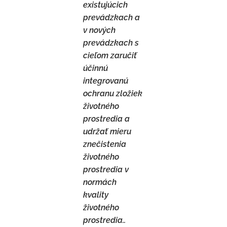
existujúcich
prevádzkach a
v nových
prevádzkach s
cieľom zaručiť
účinnú
integrovanú
ochranu zložiek
životného
prostredia a
udržať mieru
znečistenia
životného
prostredia v
normách
kvality
životného
prostredia..