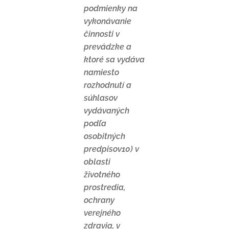
podmienky na
vykonávanie
činnosti v
prevádzke a
ktoré sa vydáva
namiesto
rozhodnutí a
súhlasov
vydávaných
podľa
osobitných
predpisov10) v
oblasti
životného
prostredia,
ochrany
verejného
zdravia, v