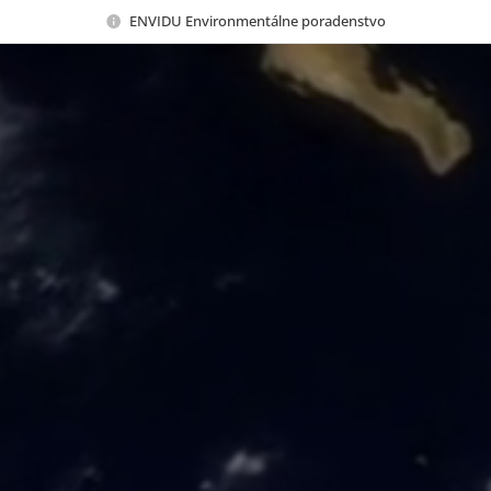
ENVIDU Environmentálne poradenstvo