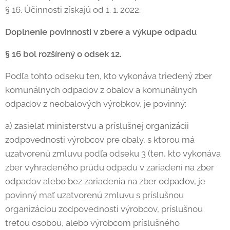
§ 16. Účinnosti získajú od 1. 1. 2022.
Doplnenie povinnosti v zbere a výkupe odpadu
§ 16 bol rozšírený o odsek 12.
Podľa tohto odseku ten, kto vykonáva triedený zber
komunálnych odpadov z obalov a komunálnych
odpadov z neobalových výrobkov, je povinný:
a) zasielať ministerstvu a príslušnej organizácii
zodpovednosti výrobcov pre obaly, s ktorou má
uzatvorenú zmluvu podľa odseku 3 (ten, kto vykonáva
zber vyhradeného prúdu odpadu v zariadení na zber
odpadov alebo bez zariadenia na zber odpadov, je
povinný mať uzatvorenú zmluvu s príslušnou
organizáciou zodpovednosti výrobcov, príslušnou
treťou osobou, alebo výrobcom príslušného