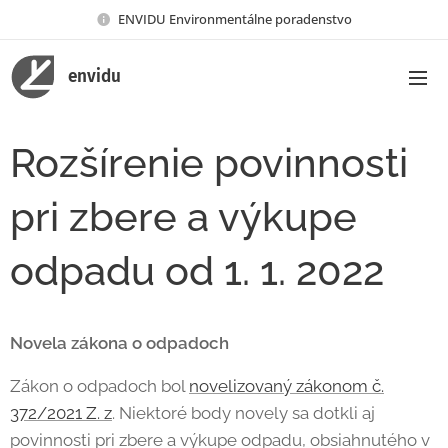
ENVIDU Environmentálne poradenstvo
envidu
Rozšírenie povinnosti
pri zbere a výkupe
odpadu od 1. 1. 2022
Novela zákona o odpadoch
Zákon o odpadoch bol
novelizovaný zákonom č.
372/2021 Z. z
. Niektoré body novely sa dotkli aj
povinnosti pri zbere a výkupe odpadu, obsiahnutého v