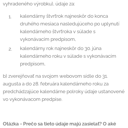
vyhradeného výrobku), údaje za:
kalendárny štvrťrok najneskôr do konca
druhého mesiaca nasledujúceho po uplynutí
kalendárneho štvrťroka v súlade s
vykonávacím predpisom,
kalendárny rok najneskôr do 30. júna
kalendárneho roku v súlade s vykonávacím
predpisom,
b) zverejňovať na svojom webovom sídle do 31.
augusta a do 28. februára kalendárneho roku za
predchádzajúce kalendárne polroky údaje ustanovené
vo vykonávacom predpise.
Otázka - Prečo sa tieto údaje majú zasielať? O aké